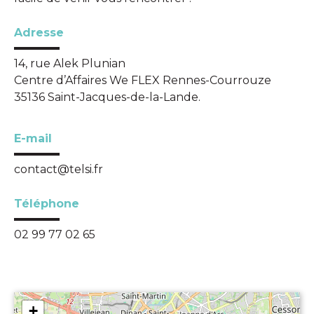
Adresse
14, rue Alek Plunian
Centre d’Affaires We FLEX Rennes-Courrouze
35136 Saint-Jacques-de-la-Lande.
E-mail
contact@telsi.fr
Téléphone
02 99 77 02 65
+